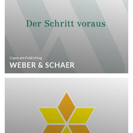
Coporate Publishing
WEBER & SCHAER