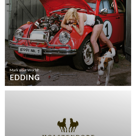
Mark your World!
EDDING