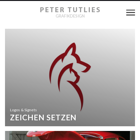
GRAFIKDESIGN
Logos & Signets
ZEICHEN SETZEN